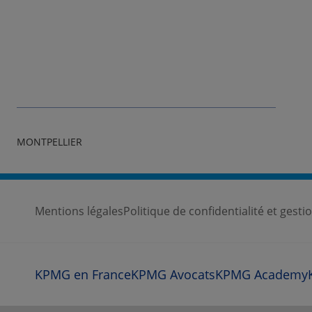
MONTPELLIER
Mentions légales
Politique de confidentialité et gest
KPMG en France
KPMG Avocats
KPMG Academy