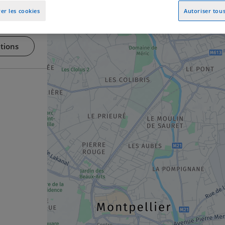
er les cookies
Autoriser tous
tions