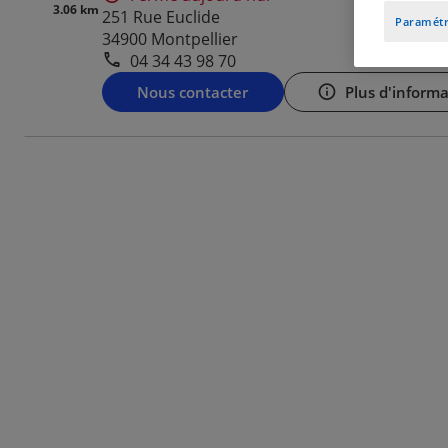
3.06 km
251 Rue Euclide
Paramétr
34900 Montpellier
04 34 43 98 70
Nous contacter
Plus d'informa