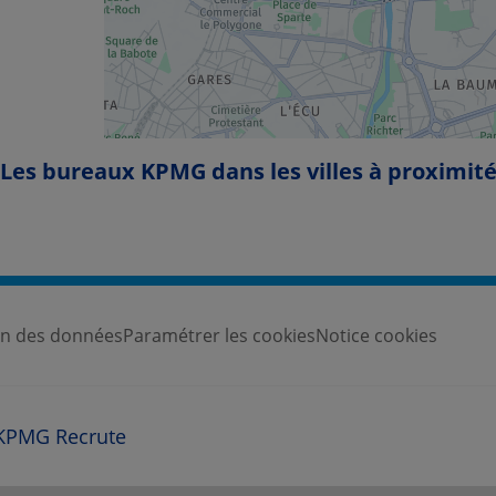
Les bureaux KPMG dans les villes à proximit
ion des données
Paramétrer les cookies
Notice cookies
KPMG Recrute