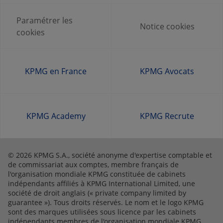
Paramétrer les
Notice cookies
cookies
KPMG en France
KPMG Avocats
KPMG Academy
KPMG Recrute
© 2026 KPMG S.A., société anonyme d'expertise comptable et
de commissariat aux comptes, membre français de
l'organisation mondiale KPMG constituée de cabinets
indépendants affiliés à KPMG International Limited, une
société de droit anglais (« private company limited by
guarantee »). Tous droits réservés. Le nom et le logo KPMG
sont des marques utilisées sous licence par les cabinets
indépendants membres de l'organisation mondiale KPMG.