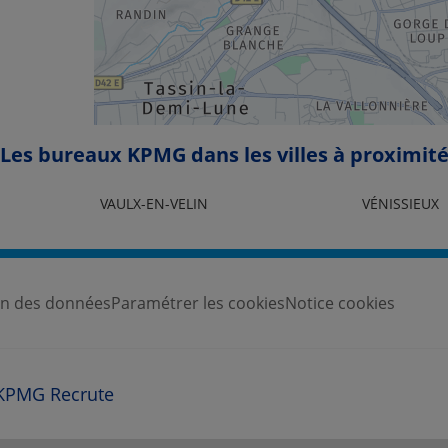
Les bureaux KPMG dans les villes à proximit
VAULX-EN-VELIN
VÉNISSIEUX
ion des données
Paramétrer les cookies
Notice cookies
KPMG Recrute