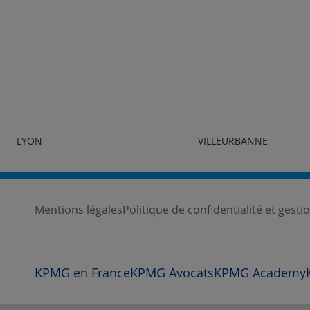
LYON
VILLEURBANNE
Mentions légales
Politique de confidentialité et gest
KPMG en France
KPMG Avocats
KPMG Academy