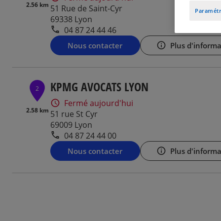
2.56 km
51 Rue de Saint-Cyr
Paramétr
69338 Lyon
04 87 24 44 46
Nous contacter
Plus d'informa
KPMG AVOCATS LYON
2
Fermé aujourd'hui
2.58 km
51 rue St Cyr
69009 Lyon
04 87 24 44 00
Nous contacter
Plus d'informa