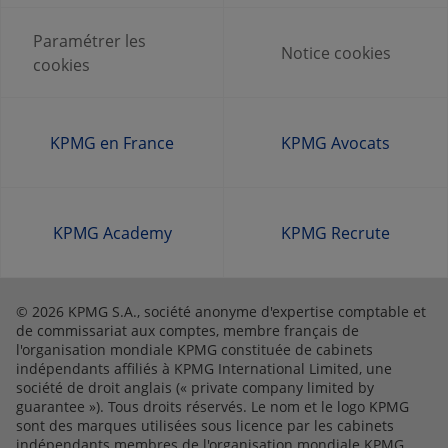
Paramétrer les
Notice cookies
cookies
KPMG en France
KPMG Avocats
KPMG Academy
KPMG Recrute
© 2026 KPMG S.A., société anonyme d'expertise comptable et
de commissariat aux comptes, membre français de
l'organisation mondiale KPMG constituée de cabinets
indépendants affiliés à KPMG International Limited, une
société de droit anglais (« private company limited by
guarantee »). Tous droits réservés. Le nom et le logo KPMG
sont des marques utilisées sous licence par les cabinets
indépendants membres de l'organisation mondiale KPMG.