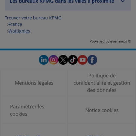
Les bureaux KPMG dans les villes à proximité
Trouver votre bureau KPMG
France
Wattignies
Powered by
evermaps ©
Politique de
Mentions légales
confidentialité et gestion
des données
Paramétrer les
Notice cookies
cookies