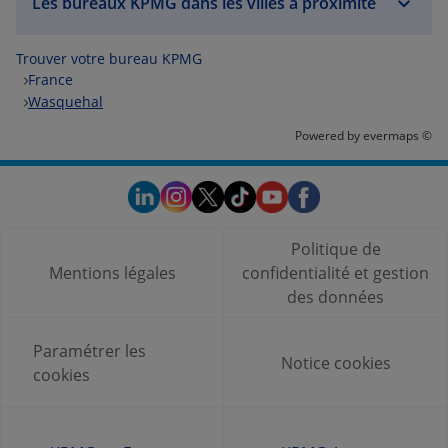
Les bureaux KPMG dans les villes à proximité
Trouver votre bureau KPMG
France
Wasquehal
Powered by
evermaps ©
Politique de
Mentions légales
confidentialité et gestion
des données
Paramétrer les
Notice cookies
cookies