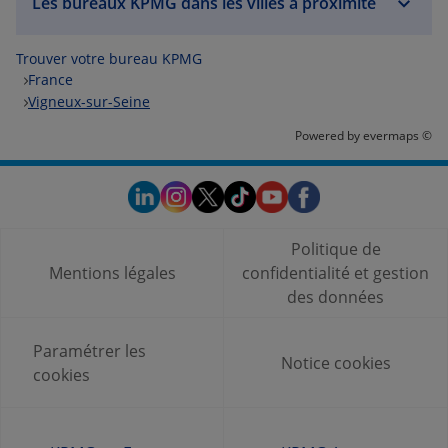
Les bureaux KPMG dans les villes à proximité
Trouver votre bureau KPMG
France
Vigneux-sur-Seine
Powered by
evermaps ©
Politique de
Mentions légales
confidentialité et gestion
des données
Paramétrer les
Notice cookies
cookies