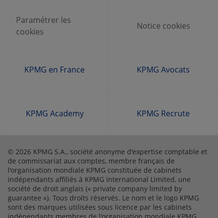
Paramétrer les
Notice cookies
cookies
KPMG en France
KPMG Avocats
KPMG Academy
KPMG Recrute
© 2026 KPMG S.A., société anonyme d'expertise comptable et
de commissariat aux comptes, membre français de
l'organisation mondiale KPMG constituée de cabinets
indépendants affiliés à KPMG International Limited, une
société de droit anglais (« private company limited by
guarantee »). Tous droits réservés. Le nom et le logo KPMG
sont des marques utilisées sous licence par les cabinets
indépendants membres de l'organisation mondiale KPMG.