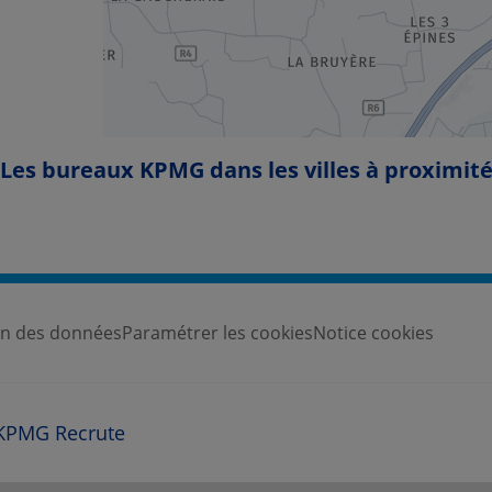
Les bureaux KPMG dans les villes à proximit
ion des données
Paramétrer les cookies
Notice cookies
KPMG Recrute