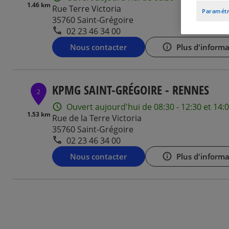
1.46 km
Rue Terre Victoria
Paramétr
35760 Saint-Grégoire
02 23 46 34 00
Nous contacter
Plus d'informa
KPMG SAINT-GRÉGOIRE - RENNES
2
Ouvert aujourd'hui de 08:30 - 12:30 et 14:0
1.53 km
Rue de la Terre Victoria
35760 Saint-Grégoire
02 23 46 34 00
Nous contacter
Plus d'informa