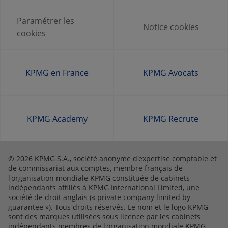
Paramétrer les
Notice cookies
cookies
KPMG en France
KPMG Avocats
KPMG Academy
KPMG Recrute
© 2026 KPMG S.A., société anonyme d'expertise comptable et
de commissariat aux comptes, membre français de
l'organisation mondiale KPMG constituée de cabinets
indépendants affiliés à KPMG International Limited, une
société de droit anglais (« private company limited by
guarantee »). Tous droits réservés. Le nom et le logo KPMG
sont des marques utilisées sous licence par les cabinets
indépendants membres de l'organisation mondiale KPMG.