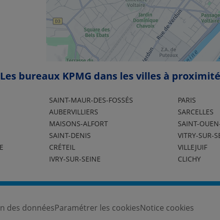
Les bureaux KPMG dans les villes à proximit
SAINT-MAUR-DES-FOSSÉS
PARIS
AUBERVILLIERS
SARCELLES
MAISONS-ALFORT
SAINT-OUEN
SAINT-DENIS
VITRY-SUR-S
E
CRÉTEIL
VILLEJUIF
IVRY-SUR-SEINE
CLICHY
ion des données
Paramétrer les cookies
Notice cookies