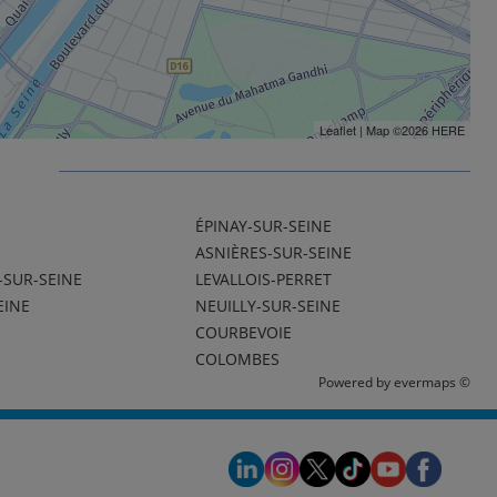
Leaflet
| Map ©2026
HERE
é
ÉPINAY-SUR-SEINE
ASNIÈRES-SUR-SEINE
-SUR-SEINE
LEVALLOIS-PERRET
EINE
NEUILLY-SUR-SEINE
COURBEVOIE
COLOMBES
Powered by
evermaps ©