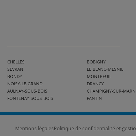
CHELLES
BOBIGNY
SEVRAN
LE BLANC-MESNIL
BONDY
MONTREUIL
NOISY-LE-GRAND
DRANCY
AULNAY-SOUS-BOIS
CHAMPIGNY-SUR-MARN
FONTENAY-SOUS-BOIS
PANTIN
Mentions légales
Politique de confidentialité et gest