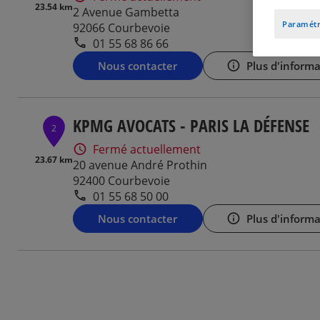
23.54 km
2 Avenue Gambetta
Paramétr
92066 Courbevoie
01 55 68 86 66
Nous contacter
Plus d'informa
KPMG AVOCATS - PARIS LA DÉFENSE
2
Fermé actuellement
23.67 km
20 avenue André Prothin
92400 Courbevoie
01 55 68 50 00
Nous contacter
Plus d'informa