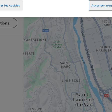
er les cookies
Autoriser tous
tions