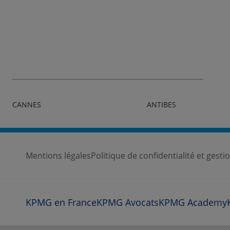
CANNES
ANTIBES
Mentions légales
Politique de confidentialité et gest
KPMG en France
KPMG Avocats
KPMG Academy