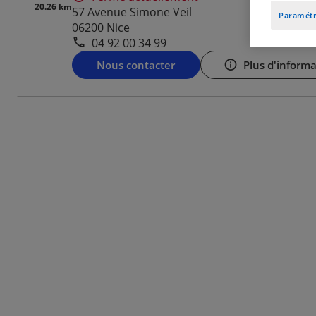
20.26 km
57 Avenue Simone Veil
Paramétr
06200 Nice
04 92 00 34 99
Nous contacter
Plus d'informa