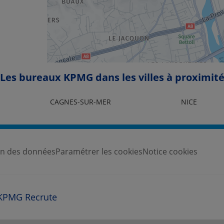
Les bureaux KPMG dans les villes à proximit
CAGNES-SUR-MER
NICE
ion des données
Paramétrer les cookies
Notice cookies
KPMG Recrute