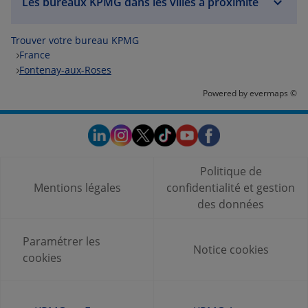
Les bureaux KPMG dans les villes à proximité
Trouver votre bureau KPMG
France
Fontenay-aux-Roses
Powered by
evermaps ©
Politique de
Mentions légales
confidentialité et gestion
des données
Paramétrer les
Notice cookies
cookies