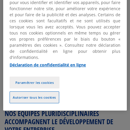
pour vous identifier et identifier vos appareils, pour faire
AUDIT
fonctionner notre site, pour améliorer votre expérience
et pour faire de la publicité et des analyses. Certains de
CONSEIL
ces cookies sont facultatifs et ne sont utilisés que
lorsque vous les avez acceptés. Vous pouvez accepter
DROIT ET FISCALITE
tous nos cookies optionnels en même temps ou gérer
vos propres préférences par le biais du bouton «
paramètres des cookies ». Consultez notre déclaration
de confidentialité en ligne pour obtenir plus
d'informations.
Déclaration de confidentialité en ligne
Paramétrer les cookies
Autoriser tous les cookies
NOS ÉQUIPES PLURIDISCIPLINAIRES
ACCOMPAGNENT LE DÉVELOPPEMENT DE
VOTRE ENTREPRISE.