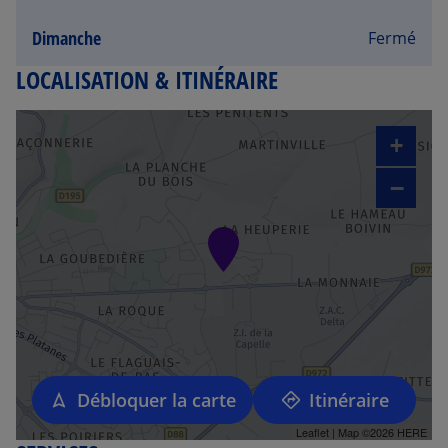
Dimanche
Fermé
LOCALISATION & ITINÉRAIRE
+
−
Débloquer la carte
Itinéraire
Leaflet
| Map ©2026
HERE