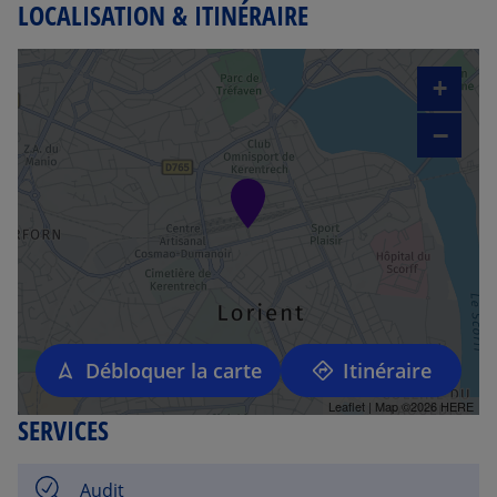
LOCALISATION & ITINÉRAIRE
+
−
Débloquer la carte
Itinéraire
Leaflet
| Map ©2026
HERE
SERVICES
Audit