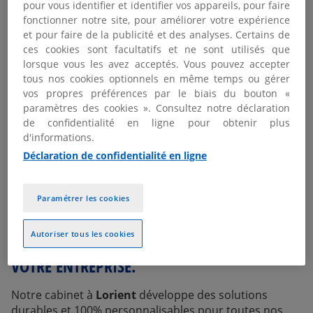
pour vous identifier et identifier vos appareils, pour faire
CONSEIL
fonctionner notre site, pour améliorer votre expérience
DROIT ET FISCALITE
et pour faire de la publicité et des analyses. Certains de
ces cookies sont facultatifs et ne sont utilisés que
lorsque vous les avez acceptés. Vous pouvez accepter
tous nos cookies optionnels en même temps ou gérer
vos propres préférences par le biais du bouton «
paramètres des cookies ». Consultez notre déclaration
de confidentialité en ligne pour obtenir plus
d'informations.
Déclaration de confidentialité en ligne
Paramétrer les cookies
NOS ÉQUIPES PLURIDISCIPLINAIRES
Autoriser tous les cookies
ACCOMPAGNENT LE DÉVELOPPEMENT DE
VOTRE ENTREPRISE.
Notre cabinet à
Lorient
développe des solutions
durables et 100% personnalisables pour toutes nos